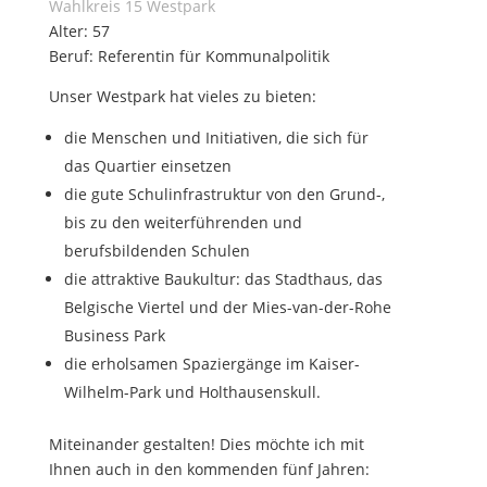
Wahlkreis 15 Westpark
Alter: 57
Beruf: Referentin für Kommunalpolitik
Unser Westpark hat vieles zu bieten:
die Menschen und Initiativen, die sich für
das Quartier einsetzen
die gute Schulinfrastruktur von den Grund-,
bis zu den weiterführenden und
berufsbildenden Schulen
die attraktive Baukultur: das Stadthaus, das
Belgische Viertel und der Mies-van-der-Rohe
Business Park
die erholsamen Spaziergänge im Kaiser-
Wilhelm-Park und Holthausenskull.
Miteinander gestalten! Dies möchte ich mit
Ihnen auch in den kommenden fünf Jahren: