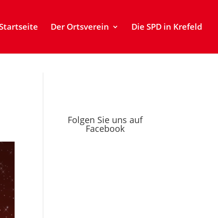
Startseite
Der Ortsverein
Die SPD in Krefeld
Folgen Sie uns auf
Facebook